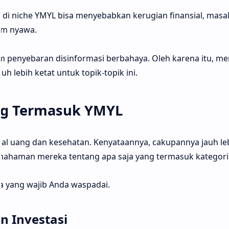
 di niche YMYL bisa menyebabkan kerugian finansial, masa
am nyawa.
m penyebaran disinformasi berbahaya. Oleh karena itu, me
h lebih ketat untuk topik-topik ini.
ng Termasuk YMYL
al uang dan kesehatan. Kenyataannya, cakupannya jauh le
mahaman mereka tentang apa saja yang termasuk kategori
a yang wajib Anda waspadai.
n Investasi