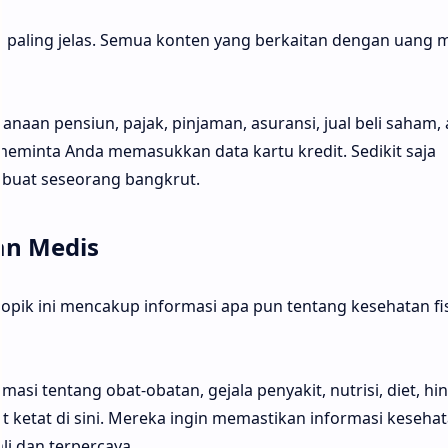
g paling jelas. Semua konten yang berkaitan dengan uang 
anaan pensiun, pajak, pinjaman, asuransi, jual beli saham, 
minta Anda memasukkan data kartu kredit. Sedikit saja
embuat seseorang bangkrut.
an Medis
. Topik ini mencakup informasi apa pun tentang kesehatan fi
asi tentang obat-obatan, gejala penyakit, nutrisi, diet, hi
t ketat di sini. Mereka ingin memastikan informasi keseha
li dan terpercaya.