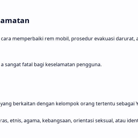
lamatan
g cara memperbaiki rem mobil, prosedur evakuasi darurat, 
bisa sangat fatal bagi keselamatan pengguna.
 yang berkaitan dengan kelompok orang tertentu sebagai 
as, etnis, agama, kebangsaan, orientasi seksual, atau ident