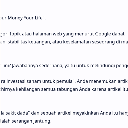
our Money Your Life".
egori topik atau halaman web yang menurut Google dapat
, stabilitas keuangan, atau keselamatan seseorang di m
 ini? Jawabannya sederhana, yaitu untuk melindungi peng
ra investasi saham untuk pemula". Anda menemukan artike
khirnya kehilangan semua tabungan Anda karena artikel it
ala sakit dada" dan sebuah artikel meyakinkan Anda itu han
alah serangan jantung.