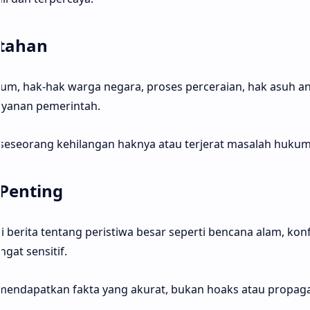
tahan
m, hak-hak warga negara, proses perceraian, hak asuh an
layanan pemerintah.
seseorang kehilangan haknya atau terjerat masalah hukum
 Penting
 berita tentang peristiwa besar seperti bencana alam, konf
ngat sensitif.
endapatkan fakta yang akurat, bukan hoaks atau propag