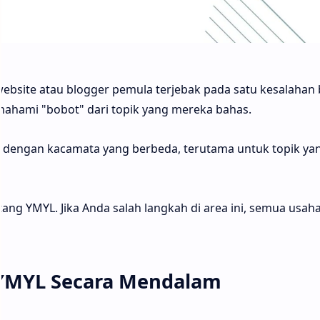
website atau blogger pemula terjebak pada satu kesalahan 
hami "bobot" dari topik yang mereka bahas.
ik dengan kacamata yang berbeda, terutama untuk topik ya
entang YMYL. Jika Anda salah langkah di area ini, semua usah
MYL Secara Mendalam