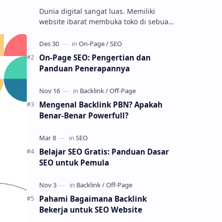
Dunia digital sangat luas. Memiliki
website ibarat membuka toko di sebuah
gang tersembunyi. Bagaimana cara
orang menemukannya? Salah satu
jawaba…
On-Page SEO: Pengertian dan
Panduan Penerapannya
Mengenal Backlink PBN? Apakah
Benar-Benar Powerfull?
Belajar SEO Gratis: Panduan Dasar
SEO untuk Pemula
Pahami Bagaimana Backlink
Bekerja untuk SEO Website