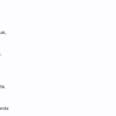
ak,
.
lik
anda