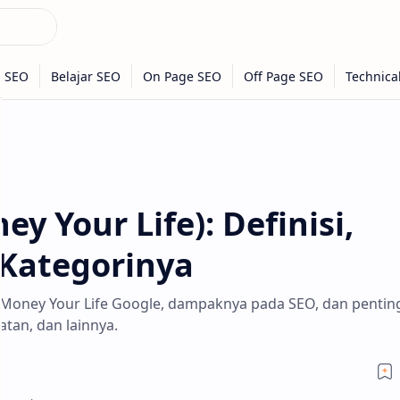
y Your Life): Definisi,
Kategorinya
 Money Your Life Google, dampaknya pada SEO, dan pentin
tan, dan lainnya.