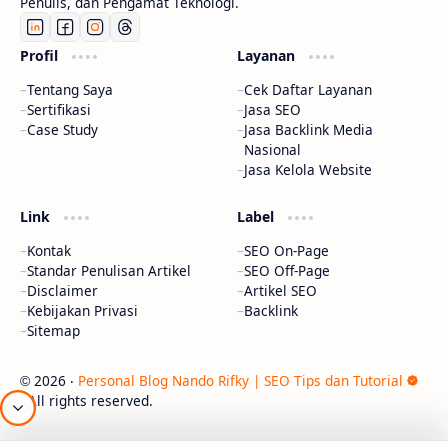
Penulis, dan Pengamat Teknologi.
Profil
Layanan
Tentang Saya
Cek Daftar Layanan
Sertifikasi
Jasa SEO
Case Study
Jasa Backlink Media
Nasional
Jasa Kelola Website
Link
Label
Kontak
SEO On-Page
Standar Penulisan Artikel
SEO Off-Page
Disclaimer
Artikel SEO
Kebijakan Privasi
Backlink
Sitemap
2026
‧
Personal Blog Nando Rifky | SEO Tips dan Tutorial
©
‧ All rights reserved.