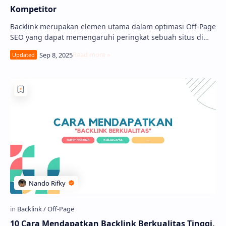
Kompetitor
Backlink merupakan elemen utama dalam optimasi Off-Page
SEO yang dapat memengaruhi peringkat sebuah situs di
mesin pencari. Bagi para pemilik websi…
10 Cara Mendapatkan Backlink Berkualitas Tinggi,