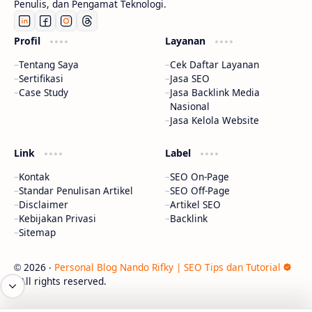
Penulis, dan Pengamat Teknologi.
Profil
Layanan
Tentang Saya
Cek Daftar Layanan
Sertifikasi
Jasa SEO
Case Study
Jasa Backlink Media
Nasional
Jasa Kelola Website
Link
Label
Kontak
SEO On-Page
Standar Penulisan Artikel
SEO Off-Page
Disclaimer
Artikel SEO
Kebijakan Privasi
Backlink
Sitemap
2026
‧
Personal Blog Nando Rifky | SEO Tips dan Tutorial
©
‧ All rights reserved.