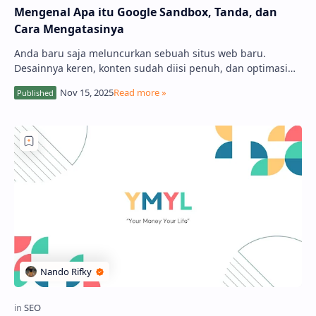
Mengenal Apa itu Google Sandbox, Tanda, dan
Cara Mengatasinya
Anda baru saja meluncurkan sebuah situs web baru.
Desainnya keren, konten sudah diisi penuh, dan optimasi
SEO on-page dasar sudah Anda terapkan. And…