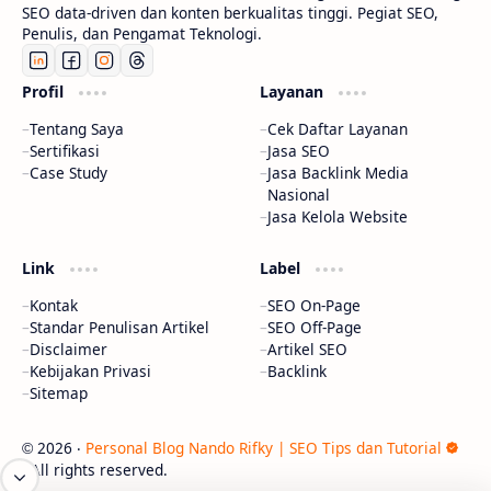
SEO data-driven dan konten berkualitas tinggi. Pegiat SEO,
Penulis, dan Pengamat Teknologi.
Profil
Layanan
Tentang Saya
Cek Daftar Layanan
Sertifikasi
Jasa SEO
Case Study
Jasa Backlink Media
Nasional
Jasa Kelola Website
Link
Label
Kontak
SEO On-Page
Standar Penulisan Artikel
SEO Off-Page
Disclaimer
Artikel SEO
Kebijakan Privasi
Backlink
Sitemap
2026
‧
Personal Blog Nando Rifky | SEO Tips dan Tutorial
©
‧ All rights reserved.