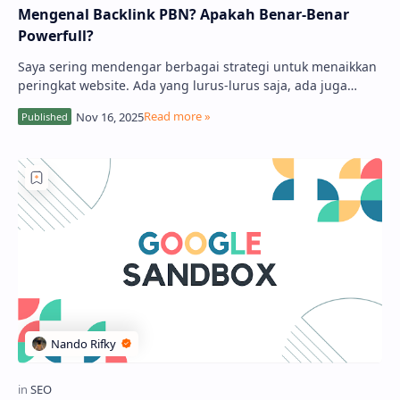
Mengenal Backlink PBN? Apakah Benar-Benar
Powerfull?
Saya sering mendengar berbagai strategi untuk menaikkan
peringkat website. Ada yang lurus-lurus saja, ada juga
yang... sedikit "nakal". Sal…