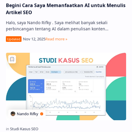
Begini Cara Saya Memanfaatkan AI untuk Menulis
Artikel SEO
Halo, saya Nando Rifky . Saya melihat banyak sekali
perbincangan tentang AI dalam penulisan konten
belakangan ini. Banyak yang bilang AI akan mengga…