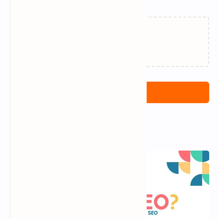
Memuat…
Posting Komentar
Popular Posts