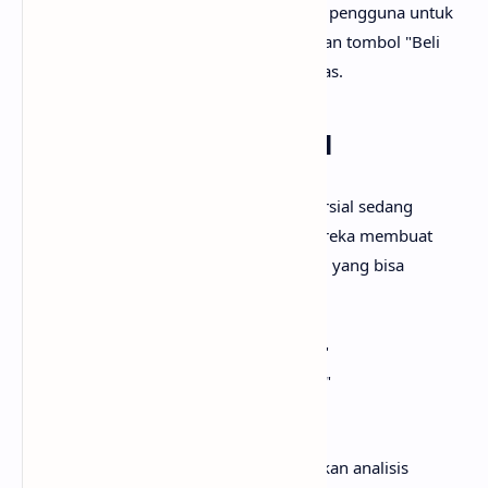
Konten yang dibuat harus memudahkan pengguna untuk
melakukan transaksi, seperti menyediakan tombol "Beli
Sekarang" atau informasi harga yang jelas.
4. Investigasi Komersial
Pengguna dengan niat investigasi komersial sedang
mencari informasi untuk membantu mereka membuat
keputusan pembelian. Contoh kata kunci yang bisa
digunakan adalah:
"Perbandingan laptop Dell dan HP"
"Review kamera mirrorless terbaik"
"Ulasan smartphone terbaru"
Konten yang disediakan harus memberikan analisis