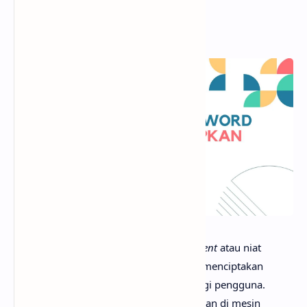
Dalam dunia SEO, memahami
search intent
atau niat
pencarian adalah langkah krusial untuk menciptakan
konten yang relevan dan bermanfaat bagi pengguna.
Setiap kali seseorang melakukan pencarian di mesin