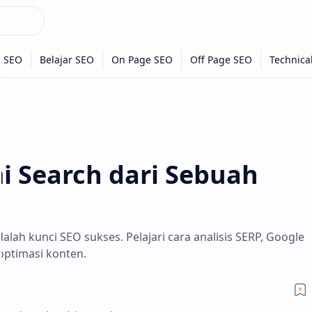
 Search dari Sebuah
ah kunci SEO sukses. Pelajari cara analisis SERP, Google
optimasi konten.