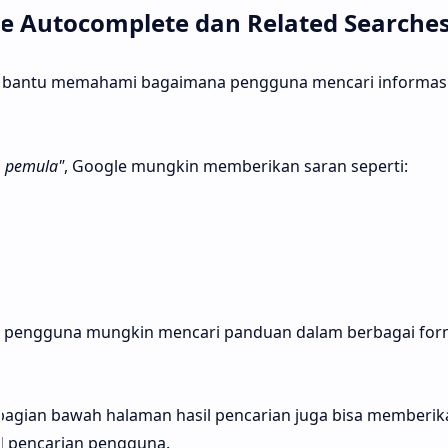
 Autocomplete dan Related Searche
bantu memahami bagaimana pengguna mencari informas
k pemula"
, Google mungkin memberikan saran seperti:
a pengguna mungkin mencari panduan dalam berbagai for
bagian bawah halaman hasil pencarian juga bisa memberik
 pencarian pengguna.