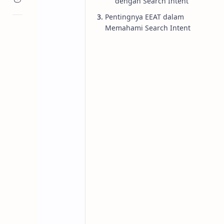
dengan Search Intent
Pentingnya EEAT dalam
Memahami Search Intent