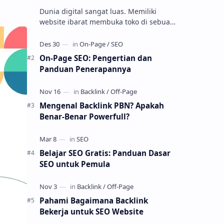
Dunia digital sangat luas. Memiliki
website ibarat membuka toko di sebuah
gang tersembunyi. Bagaimana cara
orang menemukannya? Salah satu
jawaba…
On-Page SEO: Pengertian dan
Panduan Penerapannya
Mengenal Backlink PBN? Apakah
Benar-Benar Powerfull?
Belajar SEO Gratis: Panduan Dasar
SEO untuk Pemula
Pahami Bagaimana Backlink
Bekerja untuk SEO Website