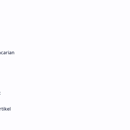
carian
t
tikel