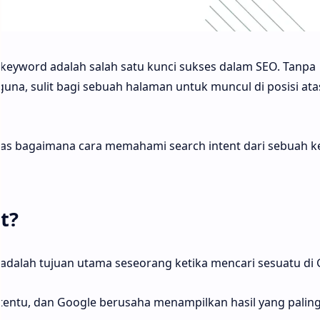
keyword adalah salah satu kunci sukses dalam SEO. Tanpa
, sulit bagi sebuah halaman untuk muncul di posisi atas
ahas bagaimana cara memahami search intent dari sebuah 
t?
dalah tujuan utama seseorang ketika mencari sesuatu di 
tentu, dan Google berusaha menampilkan hasil yang palin