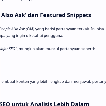
 Also Ask’ dan Featured Snippets
People Also Ask (PAA)
yang berisi pertanyaan terkait. Ini bisa
apa yang ingin diketahui pengguna.
lajar SEO"
, mungkin akan muncul pertanyaan seperti:
k membuat konten yang lebih lengkap dan menjawab pertan
EO untuk Analisis Lebih Dalam