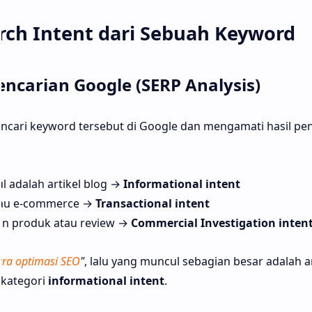
ch Intent dari Sebuah Keyword
encarian Google (SERP Analysis)
cari keyword tersebut di Google dan mengamati hasil pen
l adalah artikel blog →
Informational intent
atau e-commerce →
Transactional intent
gan produk atau review →
Commercial Investigation inten
ara optimasi SEO
"
, lalu yang muncul sebagian besar adalah ar
 kategori
informational intent
.