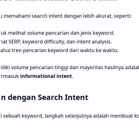
memahami search intent dengan lebih akurat, seperti:
uk melihat volume pencarian dan jenis keyword.
at SERP, keyword difficulty, dan intent analysis.
hui tren pencarian keyword dari waktu ke waktu.
liki volume pencarian tinggi dan mayoritas hasilnya adala
termasuk
informational intent
.
n dengan Search Intent
ri sebuah keyword, langkah selanjutnya adalah membuat k