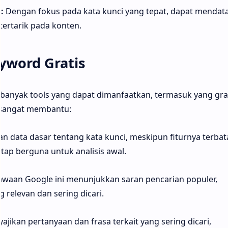
:
Dengan fokus pada kata kunci yang tepat, dapat menda
ertarik pada konten.
eyword Gratis
 banyak tools yang dapat dimanfaatkan, termasuk yang grat
g sangat membantu:
 data dasar tentang kata kunci, meskipun fiturnya terbat
etap berguna untuk analisis awal.
awaan Google ini menunjukkan saran pencarian populer,
 relevan dan sering dicari.
yajikan pertanyaan dan frasa terkait yang sering dicari,