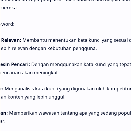
 mereka.
eyword:
Relevan:
Membantu menentukan kata kunci yang sesuai 
 lebih relevan dengan kebutuhan pengguna.
esin Pencari:
Dengan menggunakan kata kunci yang tepat
 pencarian akan meningkat.
r:
Menganalisis kata kunci yang digunakan oleh kompetito
an konten yang lebih unggul.
ian:
Memberikan wawasan tentang apa yang sedang popule
r.