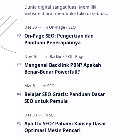
Dunia digital sangat luas. Memiliki
website ibarat membuka toko di sebuah
gang tersembunyi. Bagaimana cara
orang menemukannya? Salah satu
jawaba…
On-Page SEO: Pengertian dan
Panduan Penerapannya
Mengenal Backlink PBN? Apakah
Benar-Benar Powerfull?
Belajar SEO Gratis: Panduan Dasar
SEO untuk Pemula
Apa Itu SEO? Pahami Konsep Dasar
Optimasi Mesin Pencari