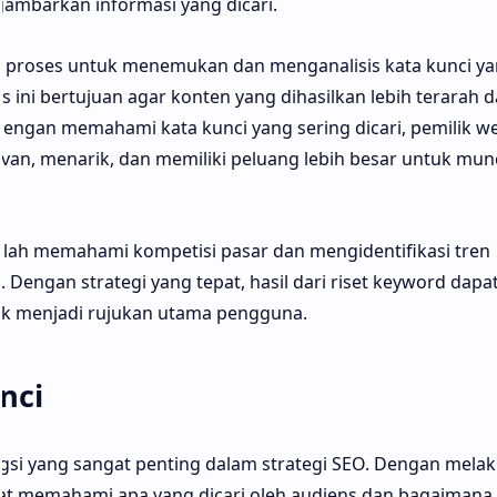
ambarkan informasi yang dicari.
 proses untuk menemukan dan menganalisis kata kunci y
s ini bertujuan agar konten yang dihasilkan lebih terarah 
engan memahami kata kunci yang sering dicari, pemilik we
van, menarik, dan memiliki peluang lebih besar untuk munc
adalah memahami kompetisi pasar dan mengidentifikasi tren
engan strategi yang tepat, hasil dari riset keyword dapa
k menjadi rujukan utama pengguna.
nci
ngsi yang sangat penting dalam strategi SEO. Dengan mela
apat memahami apa yang dicari oleh audiens dan bagaimana