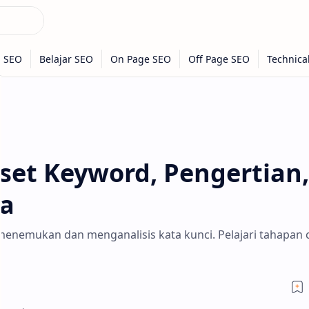
iset Keyword, Pengertian,
a
menemukan dan menganalisis kata kunci. Pelajari tahapan 