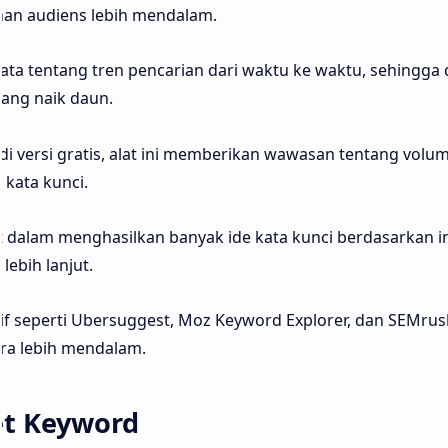
n audiens lebih mendalam.
ta tentang tren pencarian dari waktu ke waktu, sehingga 
dang naik daun.
i versi gratis, alat ini memberikan wawasan tentang volu
 kata kunci.
at dalam menghasilkan banyak ide kata kunci berdasarkan i
lebih lanjut.
natif seperti Ubersuggest, Moz Keyword Explorer, dan SEMru
ra lebih mendalam.
et Keyword