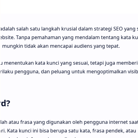
adalah salah satu langkah krusial dalam strategi SEO yang 
 website. Tanpa pemahaman yang mendalam tentang kata ku
n mungkin tidak akan mencapai audiens yang tepat.
 menentukan kata kunci yang sesuai, tetapi juga member
rilaku pengguna, dan peluang untuk mengoptimalkan visibi
rd?
stilah atau frasa yang digunakan oleh pengguna internet saa
. Kata kunci ini bisa berupa satu kata, frasa pendek, atau