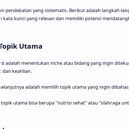
 pendekatan yang sistematis. Berikut adalah langkah-lan
 kata kunci yang relevan dan memiliki potensi mendatang
 Topik Utama
d adalah menentukan niche atau bidang yang ingin ditekun
t dan keahlian.
selanjutnya adalah memilih topik utama yang ingin dibahas
 topik utama bisa berupa "nutrisi sehat" atau "olahraga un