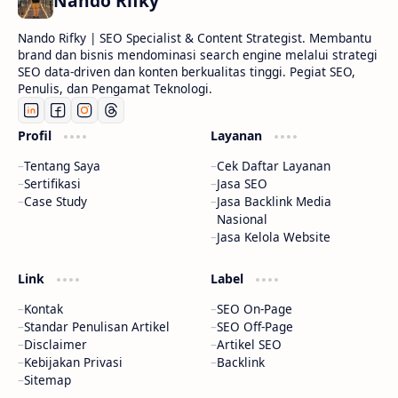
Nando Rifky
Nando Rifky | SEO Specialist & Content Strategist. Membantu
brand dan bisnis mendominasi search engine melalui strategi
SEO data-driven dan konten berkualitas tinggi. Pegiat SEO,
Penulis, dan Pengamat Teknologi.
Profil
Layanan
Tentang Saya
Cek Daftar Layanan
Sertifikasi
Jasa SEO
Case Study
Jasa Backlink Media
Nasional
Jasa Kelola Website
Link
Label
Kontak
SEO On-Page
Standar Penulisan Artikel
SEO Off-Page
Disclaimer
Artikel SEO
Kebijakan Privasi
Backlink
Sitemap