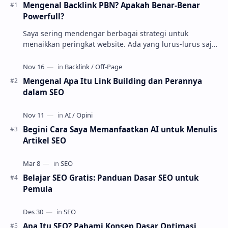
Mengenal Backlink PBN? Apakah Benar-Benar
Powerfull?
Saya sering mendengar berbagai strategi untuk
menaikkan peringkat website. Ada yang lurus-lurus saja,
ada juga yang... sedikit "nakal". Sal…
Mengenal Apa Itu Link Building dan Perannya
dalam SEO
Begini Cara Saya Memanfaatkan AI untuk Menulis
Artikel SEO
Belajar SEO Gratis: Panduan Dasar SEO untuk
Pemula
Apa Itu SEO? Pahami Konsep Dasar Optimasi